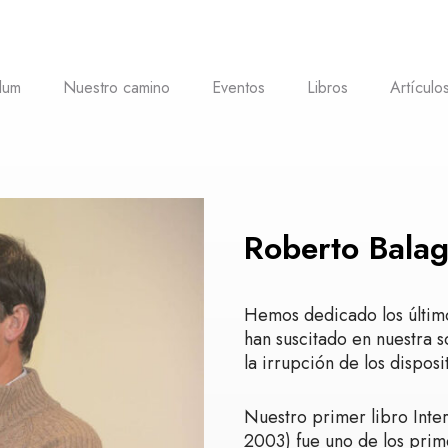
lum
Nuestro camino
Eventos
Libros
Artículo
Roberto Bala
Hemos dedicado los último
han suscitado en nuestra s
la irrupción de los disposi
Nuestro primer libro Inter
2003) fue uno de los prim