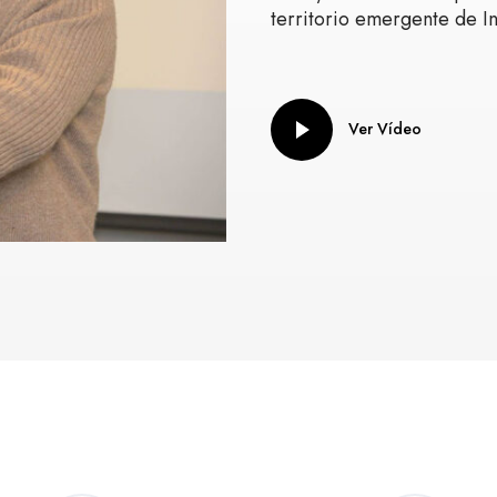
territorio emergente de In
Ver Vídeo