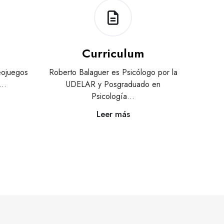
Curriculum
eojuegos
Roberto Balaguer es Psicólogo por la
a…
UDELAR y Posgraduado en
Psicología…
Leer más