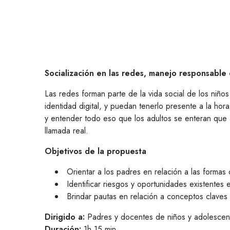
Socialización en las redes, manejo responsable 
Las redes forman parte de la vida social de los niñ
identidad digital, y puedan tenerlo presente a la hor
y entender todo eso que los adultos se enteran que a
llamada real.
Objetivos de la propuesta
Orientar a los padres en relación a las formas 
Identificar riesgos y oportunidades existentes 
Brindar pautas en relación a conceptos claves 
Dirigido a:
Padres y docentes de niños y adolescen
Duración:
1h 15 min