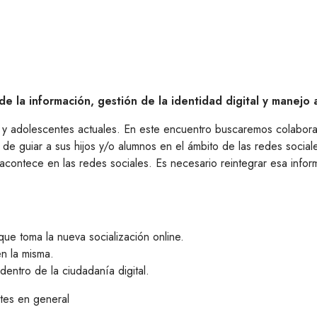
de la información, gestión de la identidad digital y manej
os y adolescentes actuales. En este encuentro buscaremos colabor
a de guiar a sus hijos y/o alumnos en el ámbito de las redes social
contece en las redes sociales. Es necesario reintegrar esa informa
que toma la nueva socialización online.
en la misma.
dentro de la ciudadanía digital.
tes en general