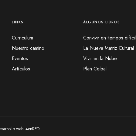
LINKS
ALGUNOS LIBROS
Curriculum
Convivir en tiempos difíci
Nuestro camino
La Nueva Matriz Cultural
Eventos
Vivir en la Nube
Artículos
Plan Ceibal
esarrollo web:
4enRED