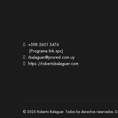
+598 2601 3474
(Programa link.spc)
rbalaguer@prored.com.uy
https://robertobalaguer.com
© 2025 Roberto Balaguer. Todos los derechos reservados. D