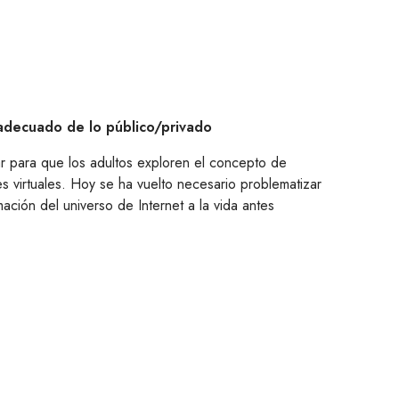
o adecuado de lo público/privado
ar para que los adultos exploren el concepto de
es virtuales. Hoy se ha vuelto necesario problematizar
ción del universo de Internet a la vida antes