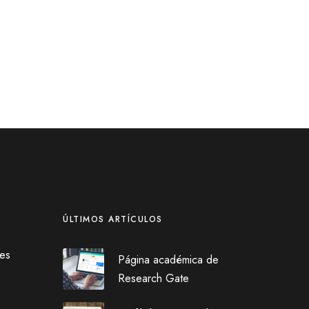
ÚLTIMOS ARTÍCULOS
les
Página académica de
Research Gate