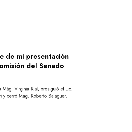
l
e de mi presentación
Comisión del Senado
a Mág. Virginia Rial, prosiguió el Lic.
ri y cerró Mag. Roberto Balaguer.