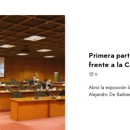
Primera part
frente a la 
0
Abrió la exposición l
Alejandro De Barbie