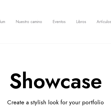
lum
Nuestro camino
Eventos
Libros
Artículo
Showcase
Create a stylish look for your portfolio